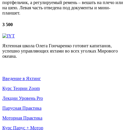
портфельчик, а регулируемый ремень – вешать на плечо или
на шею. Левая часть отведена под документы и мини-
планшет.
3 500
Яхтенная школа Олега Гончаренко готовит капитанов,
успешно управляющих яхтами во всех уголках Мирового
океана.
Обучение
Введение в Яхтинг
Курс Теории Zoom
Лекции Уровень Pro
Парусная Практика
Моторная Практика
Курс Парус + Мотор