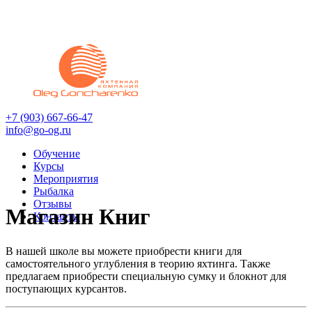
+7 (903)
667-66-47
info@go-og.ru
Обучение
Курсы
Мероприятия
Рыбалка
Отзывы
Магазин Книг
Контакты
В нашей школе вы можете приобрести книги для
самостоятельного углубления в теорию яхтинга. Также
предлагаем приобрести специальную сумку и блокнот для
поступающих курсантов.