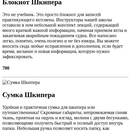
Блокнот Шкипера
Это не учебник. Это просто блокнот для записей
практикующего яхтсмена. Инструкторы нашей школы
оставили в нем небольшой конспект лекций, содержащий
много краткой важной информации, начиная приемом яхты и
заканчивая аварийным покиданием судна. Все написано
легко, понятно, очень полезно и не без юмора. Вы можете
вносить сюда любые исправления и дополнения, если будет
время, желание и новая информация, которую нужно
зафиксировать.
700
Сумка Шкипера
Удобная и практичная сумка для шкипера или
путешественника! Скромные габариты, непромокаемая синяя
ткань, приятная на ощупь и взгляд, молния с двумя бегунками,
позволяющими получить быстрый и полный доступ внутрь
папки. Небольшая ручка позволяет носить папку, как