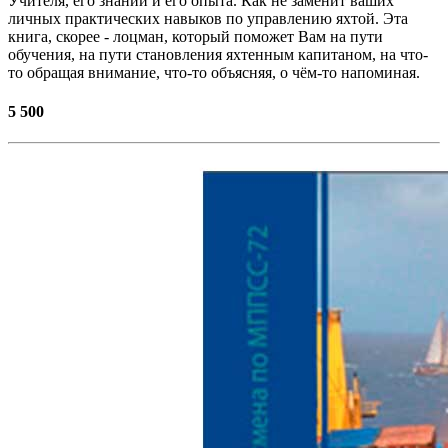
Учителя, его знаний и его опыта. Как не заменит ваших
личных практических навыков по управлению яхтой. Эта
книга, скорее - лоцман, который поможет Вам на пути
обучения, на пути становления яхтенным капитаном, на что-
то обращая внимание, что-то объясняя, о чём-то напоминая.
5 500