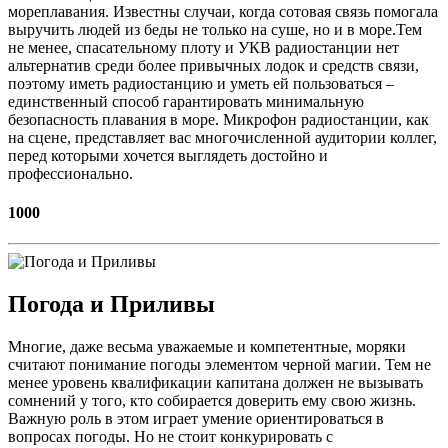
мореплавания. Известны случаи, когда сотовая связь помогала
выручить людей из беды не только на суше, но и в море.Тем
не менее, спасательному плоту и УКВ радиостанции нет
альтернатив среди более привычных лодок и средств связи,
поэтому иметь радиостанцию и уметь ей пользоваться –
единственный способ гарантировать минимальную
безопасность плавания в море. Микрофон радиостанции, как
на сцене, представляет вас многочисленной аудитории коллег,
перед которыми хочется выглядеть достойно и
профессионально.
1000
Погода и Приливы
Многие, даже весьма уважаемые и компетентные, моряки
считают понимание погоды элементом черной магии. Тем не
менее уровень квалификации капитана должен не вызывать
сомнений у того, кто собирается доверить ему свою жизнь.
Важную роль в этом играет умение ориентироваться в
вопросах погоды. Но не стоит конкурировать с